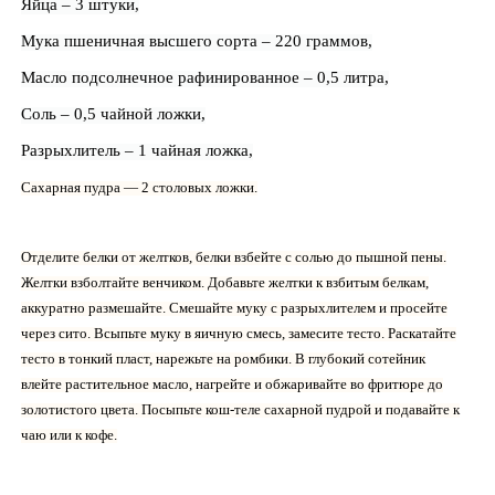
Яйца – 3 штуки,
Мука пшеничная высшего сорта – 220 граммов,
Масло подсолнечное рафинированное – 0,5 литра,
Соль – 0,5 чайной ложки,
Разрыхлитель – 1 чайная ложка,
Сахарная пудра — 2 столовых ложки.
Отделите белки от желтков, белки взбейте с солью до пышной пены.
Желтки взболтайте венчиком. Добавьте желтки к взбитым белкам,
аккуратно размешайте. Смешайте муку с разрыхлителем и просейте
через сито. Всыпьте муку в яичную смесь, замесите тесто. Раскатайте
тесто в тонкий пласт, нарежьте на ромбики. В глубокий сотейник
влейте растительное масло, нагрейте и обжаривайте во фритюре до
золотистого цвета. Посыпьте кош-теле сахарной пудрой и подавайте к
чаю или к кофе.