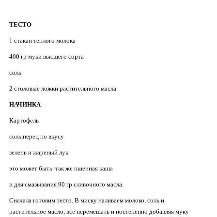
ТЕСТО
1 стакан теплого молока
400 гр муки высшего сорта
соль
2 столовые ложки растительного масла
НАЧИНКА
Картофель
соль,перец по вкусу
зелень и жареный лук
это может быть так же пшенная каша
и для смазывания 90 гр сливочного масла.
Сначала готовим тесто. В миску наливаем молоко, соль и
растительное масло, все перемешать и постепенно добавляя муку