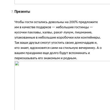
Презенты
Чтобы гости остались довольны на 200% предложите
им в качестве подарков — небольшие гостинцы —
кусочки пахлавы, халвы, рахат-лукум, пишмание,
упакованные в небольшие коробочки или контейнеры.
Так ваши друзья смогут угостить своих домочадцев и,
кто знает, вдохновятся сами на стильную вечеринку. А о
вашем празднике еще долго будут вспоминать и
пересказывать его знакомым и родным.