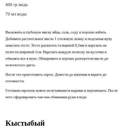
400 гр меда
70 мл воды
Выложить в глубокую миску яйца, соль, соду и хорошо взбить.
Добавить растительное масло 1 столовую ложку и подсыпая муку
замесить тесто. Тесто раскатать толщиной 0,5мм и нарезать на
полости шириной 1см. Нарезать каждую полоску на кусочки и
обвалять все в муке. Обжаривать в хорошо разогретом масле до
золотистого цвета.
После это приготовить сироп. Довести до кипения и варить до
готовности.
Готовым сиропом залить получившиеся шарики и перемешать. После
чего сформировать чак-чак обмакивая руки в воде.
Кыстыбый