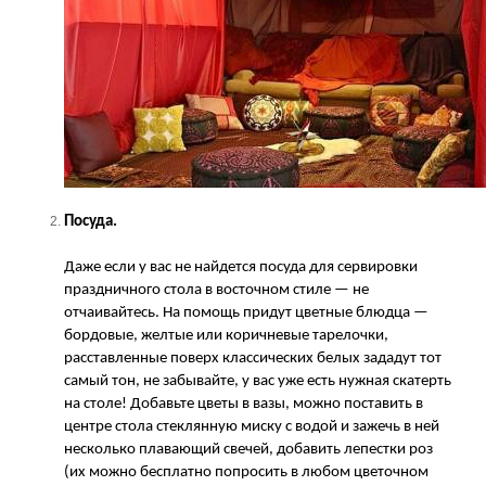
Посуда.
Даже если у вас не найдется посуда для сервировки
праздничного стола в восточном стиле — не
отчаивайтесь. На помощь придут цветные блюдца —
бордовые, желтые или коричневые тарелочки,
расставленные поверх классических белых зададут тот
самый тон, не забывайте, у вас уже есть нужная скатерть
на столе! Добавьте цветы в вазы, можно поставить в
центре стола стеклянную миску с водой и зажечь в ней
несколько плавающий свечей, добавить лепестки роз
(их можно бесплатно попросить в любом цветочном