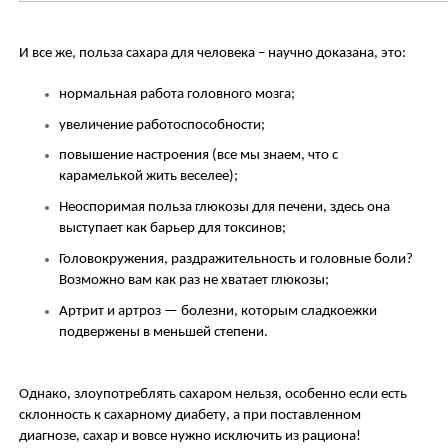
И все же, польза сахара для человека – научно доказана, это:
нормальная работа головного мозга;
увеличение работоспособности;
повышение настроения (все мы знаем, что с
карамелькой жить веселее);
Неоспоримая польза глюкозы для печени, здесь она
выступает как барьер для токсинов;
Головокружения, раздражительность и головные боли?
Возможно вам как раз не хватает глюкозы;
Артрит и артроз — болезни, которым сладкоежки
подвержены в меньшей степени.
Однако, злоупотреблять сахаром нельзя, особенно если есть
склонность к сахарному диабету, а при поставленном
диагнозе, сахар и вовсе нужно исключить из рациона!