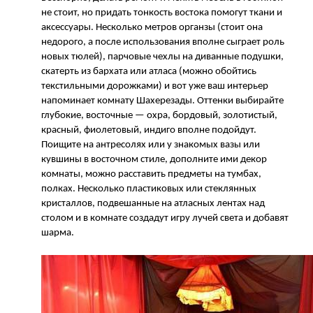
не стоит, но придать тонкость востока помогут ткани и
аксессуары. Несколько метров органзы (стоит она
недорого, а после использования вполне сыграет роль
новых тюлей), парчовые чехлы на диванные подушки,
скатерть из бархата или атласа (можно обойтись
текстильными дорожками) и вот уже ваш интерьер
напоминает комнату Шахерезады. Оттенки выбирайте
глубокие, восточные — охра, бордовый, золотистый,
красный, фиолетовый, индиго вполне подойдут.
Поищите на антресолях или у знакомых вазы или
кувшины в восточном стиле, дополните ими декор
комнаты, можно расставить предметы на тумбах,
полках. Несколько пластиковых или стеклянных
кристаллов, подвешанные на атласных лентах над
столом и в комнате создадут игру лучей света и добавят
шарма.