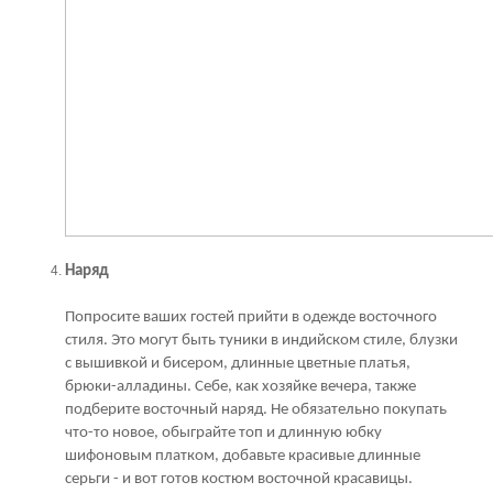
Наряд
Попросите ваших гостей прийти в одежде восточного
стиля. Это могут быть туники в индийском стиле, блузки
с вышивкой и бисером, длинные цветные платья,
брюки-алладины. Себе, как хозяйке вечера, также
подберите восточный наряд. Не обязательно покупать
что-то новое, обыграйте топ и длинную юбку
шифоновым платком, добавьте красивые длинные
серьги - и вот готов костюм восточной красавицы.