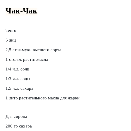
Чак-Чак
Тесто
5 яиц
2,5 стак.муки высшего сорта
1 стол.л. растит.масла
1/4 ч.л. соли
1/3 ч.л. соды
1,5 ч.л. сахара
1 литр растительного масла для жарки
Для сиропа
200 гр сахара