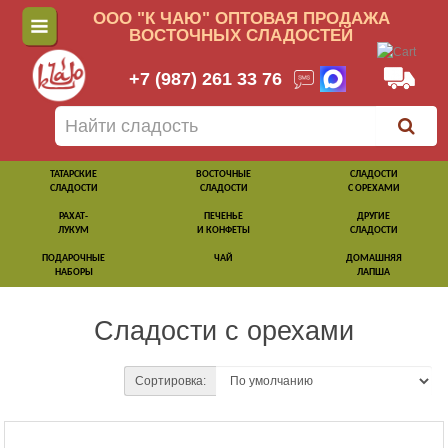
ООО "К ЧАЮ" ОПТОВАЯ ПРОДАЖА
ВОСТОЧНЫХ СЛАДОСТЕЙ
+7 (987) 261 33 76
ТАТАРСКИЕ
ВОСТОЧНЫЕ
СЛАДОСТИ
СЛАДОСТИ
СЛАДОСТИ
С ОРЕХАМИ
РАХАТ-
ПЕЧЕНЬЕ
ДРУГИЕ
ЛУКУМ
И КОНФЕТЫ
СЛАДОСТИ
ПОДАРОЧНЫЕ
ЧАЙ
ДОМАШНЯЯ
НАБОРЫ
ЛАПША
Сладости с орехами
Сортировка: