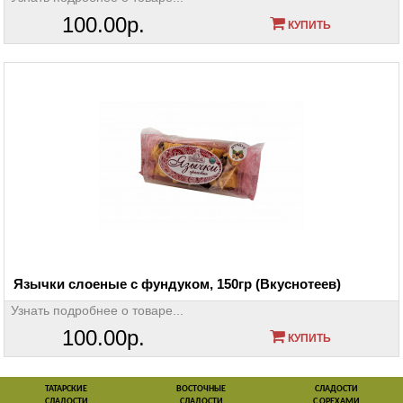
100.00р.
КУПИТЬ
Язычки слоеные с фундуком, 150гр (Вкуснотеев)
Узнать подробнее о товаре...
100.00р.
КУПИТЬ
ТАТАРСКИЕ
ВОСТОЧНЫЕ
СЛАДОСТИ
СЛАДОСТИ
СЛАДОСТИ
С ОРЕХАМИ