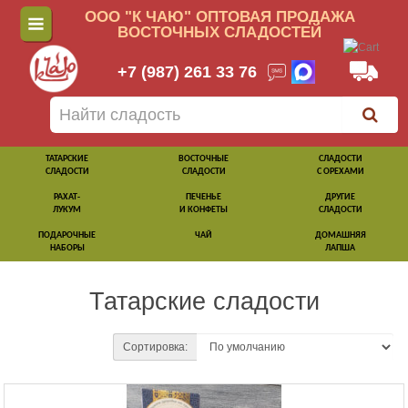
ООО "К ЧАЮ" ОПТОВАЯ ПРОДАЖА
ВОСТОЧНЫХ СЛАДОСТЕЙ
+7 (987) 261 33 76
ТАТАРСКИЕ
ВОСТОЧНЫЕ
СЛАДОСТИ
СЛАДОСТИ
СЛАДОСТИ
С ОРЕХАМИ
РАХАТ-
ПЕЧЕНЬЕ
ДРУГИЕ
ЛУКУМ
И КОНФЕТЫ
СЛАДОСТИ
ПОДАРОЧНЫЕ
ЧАЙ
ДОМАШНЯЯ
НАБОРЫ
ЛАПША
Татарские сладости
Сортировка: