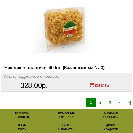
Чак-чак в пластике, 400гр. (Казанский х/з № 3)
Узнать подробнее о товаре...
328.00р.
КУПИТЬ
1
2
3
>
>|
ТАТАРСКИЕ
ВОСТОЧНЫЕ
СЛАДОСТИ
СЛАДОСТИ
СЛАДОСТИ
С ОРЕХАМИ
РАХАТ-
ПЕЧЕНЬЕ
ДРУГИЕ
ЛУКУМ
И КОНФЕТЫ
СЛАДОСТИ