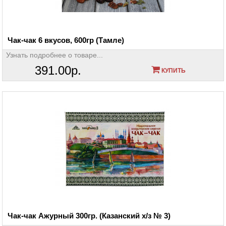
Чак-чак 6 вкусов, 600гр (Тамле)
Узнать подробнее о товаре...
391.00р.
КУПИТЬ
Чак-чак Ажурный 300гр. (Казанский х/з № 3)