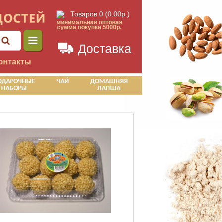
Товаров 0 (0.00р.)
минимальная оптовая
сумма покупки 5000р.
Доставка
онтакты
ОДАРОЧНЫЕ
ЧАЙ
ДОМАШНЯЯ
НАБОРЫ
ЛАПША