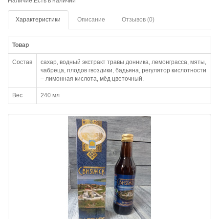
Наличие:Есть в наличии
Характеристики
Описание
Отзывов (0)
Товар
Состав
сахар, водный экстракт травы донника, лемонграсса, мяты,
чабреца, плодов гвоздики, бадьяна, регулятор кислотности
– лимонная кислота, мёд цветочный.
Вес
240 мл