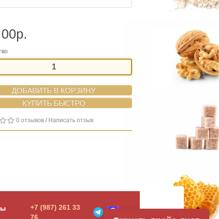
.00р.
тво
ДОБАВИТЬ В КОРЗИНУ
0 отзывов
/
Написать отзыв
+7 (987) 261 33
ты
76