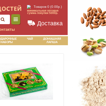
Товаров 0 (0.00р.)
минимальная оптовая
сумма покупки 5000р.
Доставка
онтакты
ОДАРОЧНЫЕ
ЧАЙ
ДОМАШНЯЯ
НАБОРЫ
ЛАПША