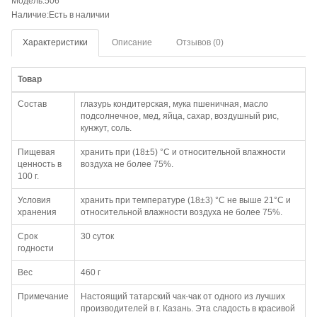
Модель:506
Наличие:Есть в наличии
Характеристики
Описание
Отзывов (0)
Товар
Состав
глазурь кондитерская, мука пшеничная, масло
подсолнечное, мед, яйца, сахар, воздушный рис,
кунжут, соль.
Пищевая
хранить при (18±5) °С и относительной влажности
ценность в
воздуха не более 75%.
100 г.
Условия
хранить при температуре (18±3) °С не выше 21°С и
хранения
относительной влажности воздуха не более 75%.
Срок
30 суток
годности
Вес
460 г
Примечание
Настоящий татарский чак-чак от одного из лучших
производителей в г. Казань. Эта сладость в красивой