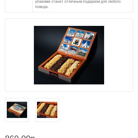
упаковке станет отличным подарком для любого
повода.