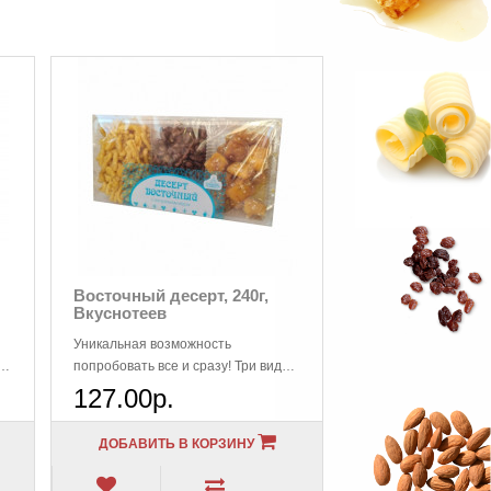
Восточный десерт, 240г,
Вкуснотеев
Уникальная возможность
 и
попробовать все и сразу! Три вида
национального десерта в
127.00р.
экономичной мини-уп..
ДОБАВИТЬ В КОРЗИНУ