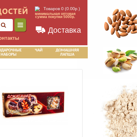
Товаров 0 (0.00р.)
минимальная оптовая
сумма покупки 5000р.
Доставка
онтакты
ОДАРОЧНЫЕ
ЧАЙ
ДОМАШНЯЯ
НАБОРЫ
ЛАПША