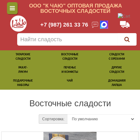
ООО "К ЧАЮ" ОПТОВАЯ ПРОДАЖА
ВОСТОЧНЫХ СЛАДОСТЕЙ
+7 (987) 261 33 76
ТАТАРСКИЕ
ВОСТОЧНЫЕ
СЛАДОСТИ
СЛАДОСТИ
СЛАДОСТИ
С ОРЕХАМИ
РАХАТ-
ПЕЧЕНЬЕ
ДРУГИЕ
ЛУКУМ
И КОНФЕТЫ
СЛАДОСТИ
ПОДАРОЧНЫЕ
ЧАЙ
ДОМАШНЯЯ
НАБОРЫ
ЛАПША
Восточные сладости
Сортировка: