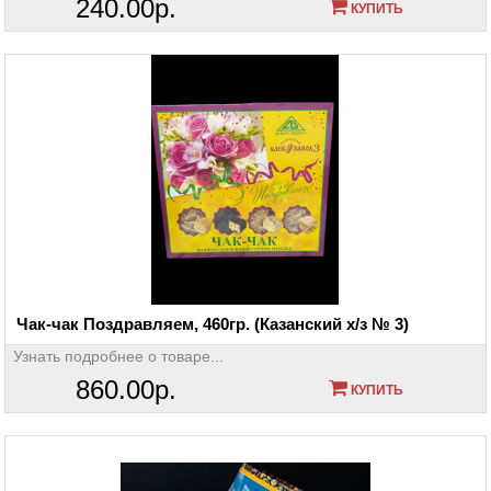
240.00р.
КУПИТЬ
Чак-чак Поздравляем, 460гр. (Казанский х/з № 3)
Узнать подробнее о товаре...
860.00р.
КУПИТЬ