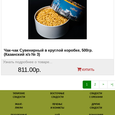
Чак-чак Сувенирный в круглой коробке, 500гр.
(Казанский х/з № 3)
Узнать подробнее о товаре...
811.00р.
КУПИТЬ
1
2
>
>|
ТАТАРСКИЕ
ВОСТОЧНЫЕ
СЛАДОСТИ
СЛАДОСТИ
СЛАДОСТИ
С ОРЕХАМИ
РАХАТ-
ПЕЧЕНЬЕ
ДРУГИЕ
ЛУКУМ
И КОНФЕТЫ
СЛАДОСТИ